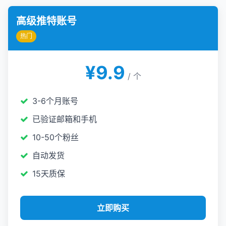
高级推特账号
热门
¥9.9
/ 个
3-6个月账号
已验证邮箱和手机
10-50个粉丝
自动发货
15天质保
立即购买